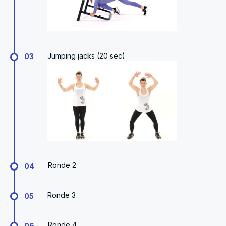
Jumping jacks (20 sec)
03
Ronde 2
04
Ronde 3
05
Ronde 4
06