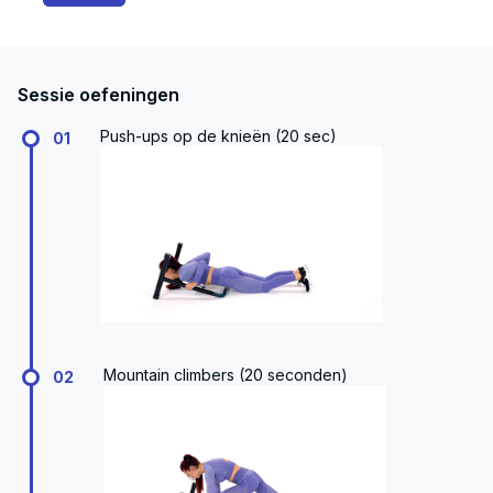
Sessie oefeningen
Push-ups op de knieën (20 sec)
01
Mountain climbers (20 seconden)
02