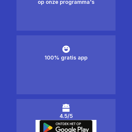
op onze programma's
100% gratis app
4.5/5