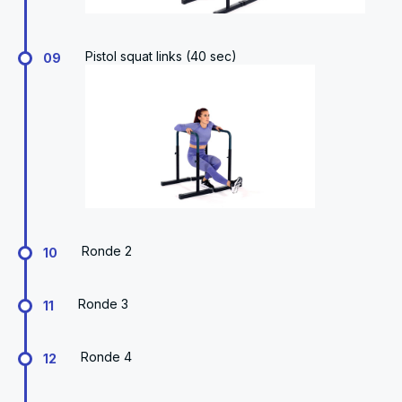
Pistol squat links (40 sec)
09
Ronde 2
10
Ronde 3
11
Ronde 4
12