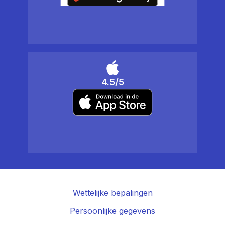
4.5/5
Wettelijke bepalingen
Persoonlijke gegevens