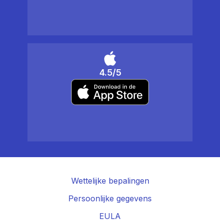
4.5/5
Wettelijke bepalingen
Persoonlijke gegevens
EULA