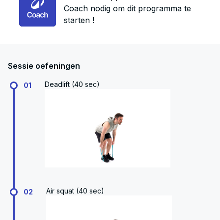
Coach nodig om dit programma te
starten !
Sessie oefeningen
Deadlift (40 sec)
01
Air squat (40 sec)
02