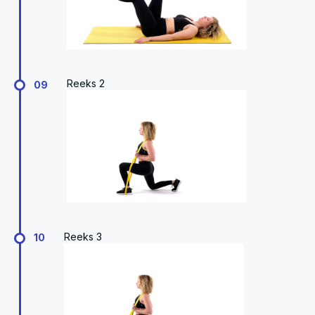
Reeks 2
09
Reeks 3
10