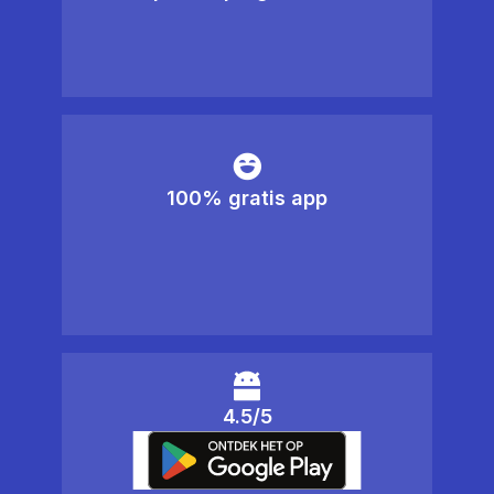
100% gratis app
4.5/5