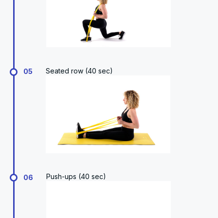
Seated row (40 sec)
05
Push-ups (40 sec)
06