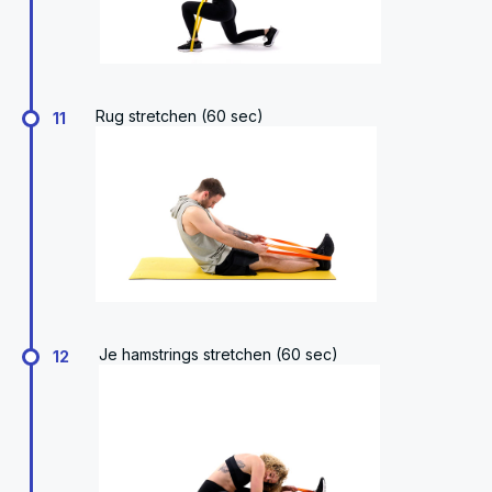
Rug stretchen (60 sec)
11
Je hamstrings stretchen (60 sec)
12