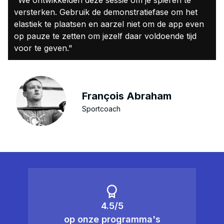
"We ontwikkelden deze sessie om je spieren te
versterken. Gebruik de demonstratiefase om het
elastiek te plaatsen en aarzel niet om de app even
op pauze te zetten om jezelf daar voldoende tijd
voor te geven."
François Abraham
Sportcoach
4.5/5
op onze programma's