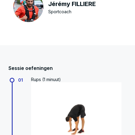
Jérémy FILLIERE
Sportcoach
Sessie oefeningen
Rups (1 minuut)
01