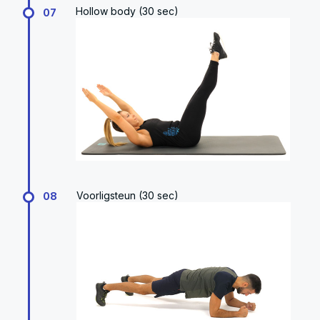
Hollow body (30 sec)
07
Voorligsteun (30 sec)
08