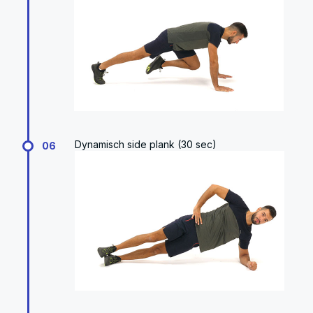
Dynamisch side plank (30 sec)
06