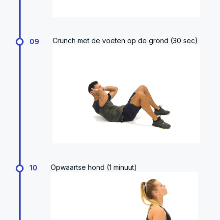
Crunch met de voeten op de grond (30 sec)
09
Opwaartse hond (1 minuut)
10