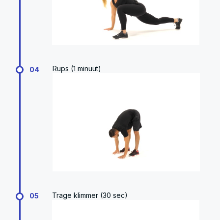
Rups (1 minuut)
04
Trage klimmer (30 sec)
05