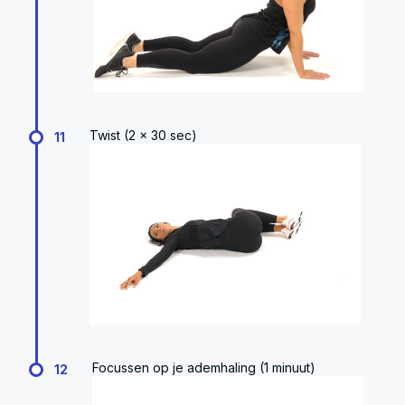
Twist (2 x 30 sec)
11
Focussen op je ademhaling (1 minuut)
12