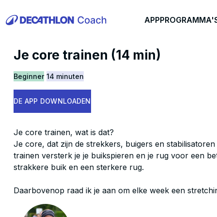
APP
PROGRAMMA'
Je core trainen (14 min)
Beginner
14 minuten
DE APP DOWNLOADEN
Je core trainen, wat is dat?
Je core, dat zijn de strekkers, buigers en stabilisatoren
trainen versterk je je buikspieren en je rug voor een b
strakkere buik en een sterkere rug.
Daarbovenop raad ik je aan om elke week een stretchi