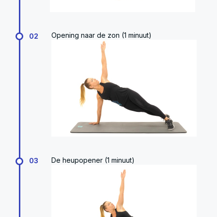
Opening naar de zon (1 minuut)
02
De heupopener (1 minuut)
03