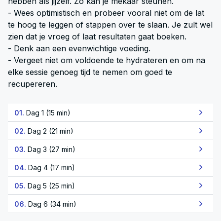
hebben als jijzelf. Zo kan je mekaar steunen.
- Wees optimistisch en probeer vooral niet om de lat
te hoog te leggen of stappen over te slaan. Je zult wel
zien dat je vroeg of laat resultaten gaat boeken.
- Denk aan een evenwichtige voeding.
- Vergeet niet om voldoende te hydrateren en om na
elke sessie genoeg tijd te nemen om goed te
recupereren.
01.
Dag 1 (15 min)
02.
Dag 2 (21 min)
03.
Dag 3 (27 min)
04.
Dag 4 (17 min)
05.
Dag 5 (25 min)
06.
Dag 6 (34 min)