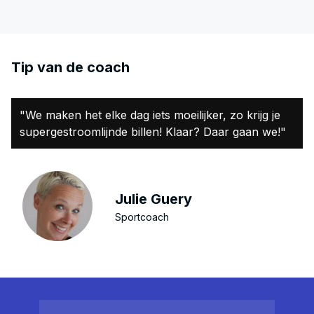
Tip van de coach
"We maken het elke dag iets moeilijker, zo krijg je
supergestroomlijnde billen! Klaar? Daar gaan we!"
Julie Guery
Sportcoach