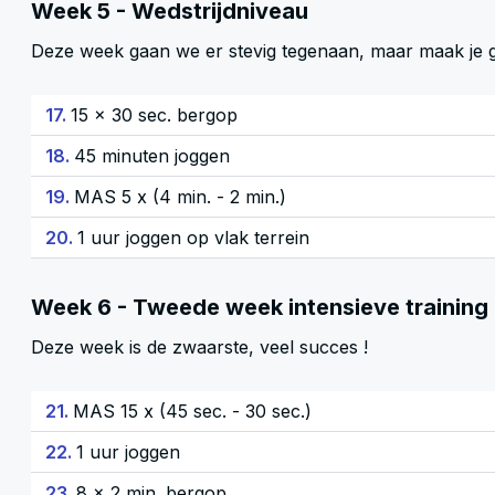
Week 5 - Wedstrijdniveau
Deze week gaan we er stevig tegenaan, maar maak je gee
17.
15 x 30 sec. bergop
18.
45 minuten joggen
19.
MAS 5 x (4 min. - 2 min.)
20.
1 uur joggen op vlak terrein
Week 6 - Tweede week intensieve training
Deze week is de zwaarste, veel succes !
21.
MAS 15 x (45 sec. - 30 sec.)
22.
1 uur joggen
23.
8 x 2 min. bergop