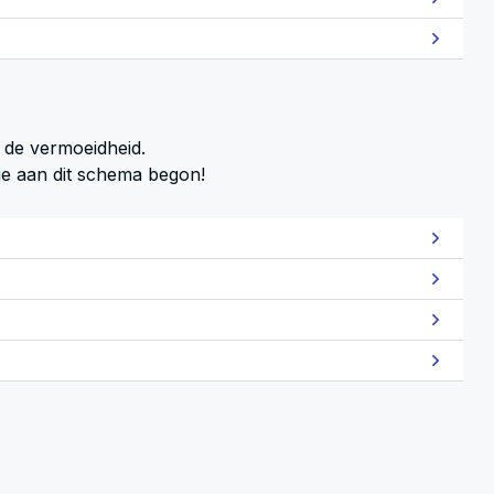
r de vermoeidheid.
je aan dit schema begon!