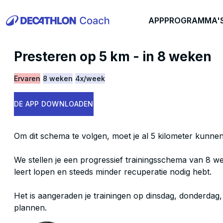
APP
PROGRAMMA'
Presteren op 5 km - in 8 weken
Ervaren
8 weken
4x/week
DE APP DOWNLOADEN
Om dit schema te volgen, moet je al 5 kilometer kunnen
We stellen je een progressief trainingsschema van 8 w
leert lopen en steeds minder recuperatie nodig hebt.
Het is aangeraden je trainingen op dinsdag, donderdag,
plannen.