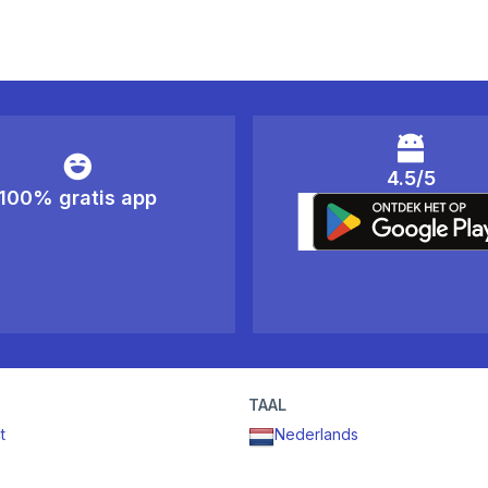
4.5/5
100% gratis app
TAAL
t
Nederlands