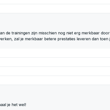
n van de trainingen zijn misschien nog niet erg merkbaar doo
rken, zal je merkbaar betere prestaties leveren dan toen 
aal je het wel!