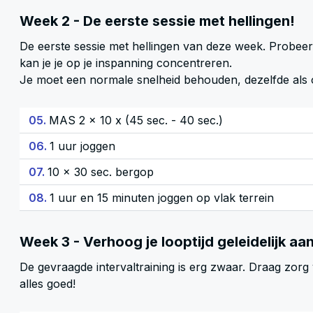
Week 2 - De eerste sessie met hellingen!
De eerste sessie met hellingen van deze week. Probeer e
kan je je op je inspanning concentreren.
Je moet een normale snelheid behouden, dezelfde als o
05.
MAS 2 x 10 x (45 sec. - 40 sec.)
06.
1 uur joggen
07.
10 x 30 sec. bergop
08.
1 uur en 15 minuten joggen op vlak terrein
Week 3 - Verhoog je looptijd geleidelijk aa
De gevraagde intervaltraining is erg zwaar. Draag zorg 
alles goed!