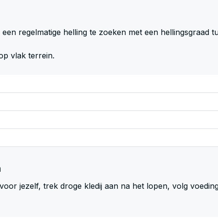
en regelmatige helling te zoeken met een hellingsgraad tuss
p vlak terrein.
n
voor jezelf, trek droge kledij aan na het lopen, volg voedi