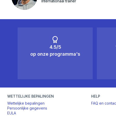
Internationaal trainer
4.5/5
op onze programma's
WETTELIJKE BEPALINGEN
HELP
Wettelijke bepalingen
FAQ en contac
Persoonlijke gegevens
EULA