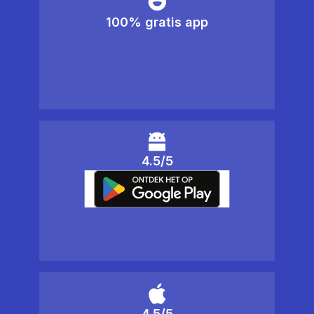
100% gratis app
4.5/5
4.5/5