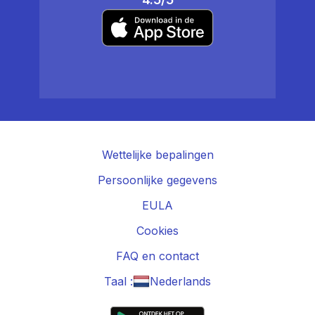
Wettelijke bepalingen
Persoonlijke gegevens
EULA
Cookies
FAQ en contact
Taal :
Nederlands