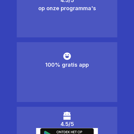
4.5/5
op onze programma's
100% gratis app
4.5/5