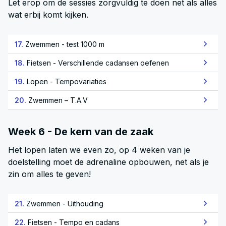
Let erop om de sessies zorgvuldig te doen net als alles
wat erbij komt kijken.
17.
Zwemmen - test 1000 m
18.
Fietsen - Verschillende cadansen oefenen
19.
Lopen - Tempovariaties
20.
Zwemmen – T.A.V
Week 6 - De kern van de zaak
Het lopen laten we even zo, op 4 weken van je
doelstelling moet de adrenaline opbouwen, net als je
zin om alles te geven!
21.
Zwemmen - Uithouding
22.
Fietsen - Tempo en cadans