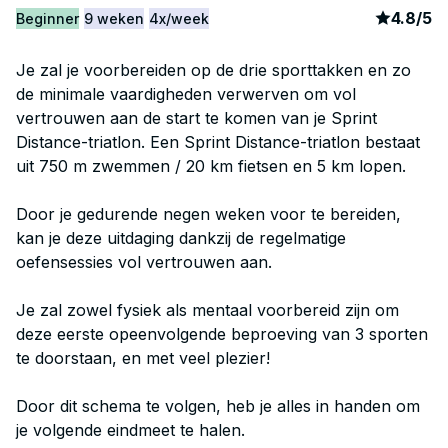
article
7
4.8
/
5
Beginner
9 weken
4x/week
Je zal je voorbereiden op de drie sporttakken en zo
de minimale vaardigheden verwerven om vol
vertrouwen aan de start te komen van je Sprint
Distance-triatlon. Een Sprint Distance-triatlon bestaat
uit 750 m zwemmen / 20 km fietsen en 5 km lopen.
Door je gedurende negen weken voor te bereiden,
kan je deze uitdaging dankzij de regelmatige
oefensessies vol vertrouwen aan.
Je zal zowel fysiek als mentaal voorbereid zijn om
deze eerste opeenvolgende beproeving van 3 sporten
te doorstaan, en met veel plezier!
Door dit schema te volgen, heb je alles in handen om
je volgende eindmeet te halen.