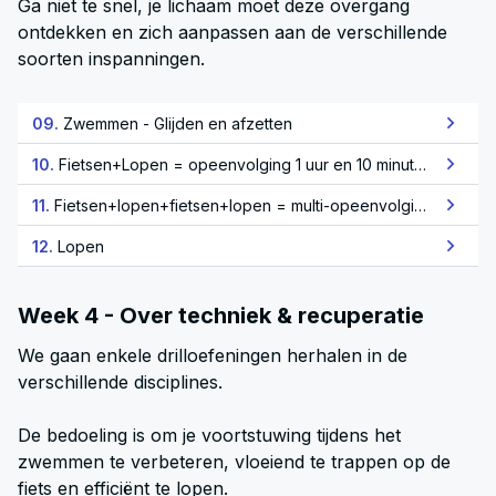
Ga niet te snel, je lichaam moet deze overgang
ontdekken en zich aanpassen aan de verschillende
soorten inspanningen.
09.
Zwemmen - Glijden en afzetten
10.
Fietsen+Lopen = opeenvolging 1 uur en 10 minuten
11.
Fietsen+lopen+fietsen+lopen = multi-opeenvolging 1 uur 15 minuten
12.
Lopen
Week 4 - Over techniek & recuperatie
We gaan enkele drilloefeningen herhalen in de
verschillende disciplines.
De bedoeling is om je voortstuwing tijdens het
zwemmen te verbeteren, vloeiend te trappen op de
fiets en efficiënt te lopen.