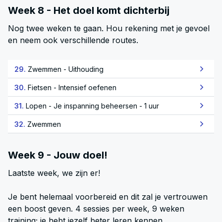
Week 8 - Het doel komt dichterbij
Nog twee weken te gaan. Hou rekening met je gevoel
en neem ook verschillende routes.
29.
Zwemmen - Uithouding
30.
Fietsen - Intensief oefenen
31.
Lopen - Je inspanning beheersen - 1 uur
32.
Zwemmen
Week 9 - Jouw doel!
Laatste week, we zijn er!
Je bent helemaal voorbereid en dit zal je vertrouwen
een boost geven. 4 sessies per week, 9 weken
training; je hebt jezelf beter leren kennen.