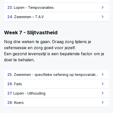
23.
Lopen - Tempovariaties
24.
Zwemmen – T.A.V
Week 7 - Slijtvastheid
Nog drie weken te gaan. Draag zorg tijdens je
oefensessie en zorg goed voor jezelf.
Een gezond levensstijl is een bepalende factor om je
doel te behalen.
25.
Zwemmen - specifieke oefening op tempovariaties
26.
Fiets
27.
Lopen - Uithouding
28.
Koers