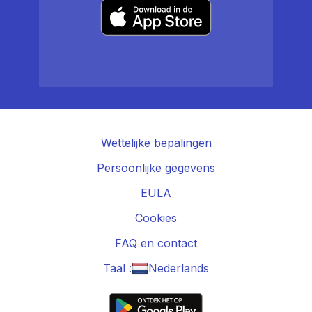
Wettelijke bepalingen
Persoonlijke gegevens
EULA
Cookies
FAQ en contact
Taal :
Nederlands