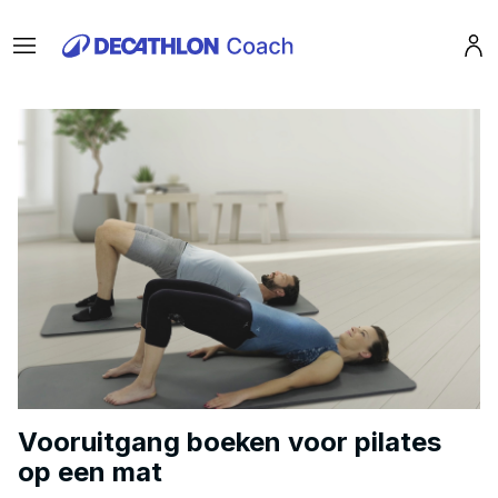
Menu
Pro
Vooruitgang boeken voor pilates
op een mat