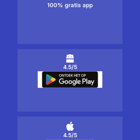
100% gratis app
4.5/5
4.5/5