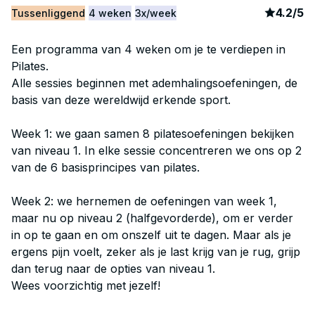
article
21
4.2
/
5
Tussenliggend
4 weken
3x/week
Een programma van 4 weken om je te verdiepen in
Pilates.
Alle sessies beginnen met ademhalingsoefeningen, de
basis van deze wereldwijd erkende sport.
Week 1: we gaan samen 8 pilatesoefeningen bekijken
van niveau 1. In elke sessie concentreren we ons op 2
van de 6 basisprincipes van pilates.
Week 2: we hernemen de oefeningen van week 1,
maar nu op niveau 2 (halfgevorderde), om er verder
in op te gaan en om onszelf uit te dagen. Maar als je
ergens pijn voelt, zeker als je last krijg van je rug, grijp
dan terug naar de opties van niveau 1.
Wees voorzichtig met jezelf!