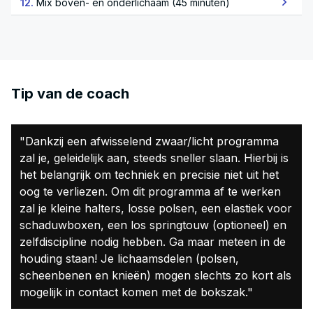
12.
Mix boven- en onderlichaam (45 minuten)
Tip van de coach
"Dankzij een afwisselend zwaar/licht programma
zal je, geleidelijk aan, steeds sneller slaan. Hierbij is
het belangrijk om techniek en precisie niet uit het
oog te verliezen. Om dit programma af te werken
zal je kleine halters, losse polsen, een elastiek voor
schaduwboxen, een los springtouw (optioneel) en
zelfdiscipline nodig hebben. Ga maar meteen in de
houding staan! Je lichaamsdelen (polsen,
scheenbenen en knieën) mogen slechts zo kort als
mogelijk in contact komen met de bokszak."