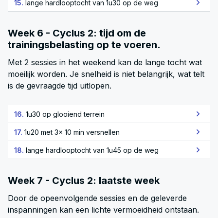
15.
lange hardlooptocht van 1u30 op de weg
Week 6 - Cyclus 2: tijd om de
trainingsbelasting op te voeren.
Met 2 sessies in het weekend kan de lange tocht wat
moeilijk worden. Je snelheid is niet belangrijk, wat telt
is de gevraagde tijd uitlopen.
16.
1u30 op glooiend terrein
17.
1u20 met 3x 10 min versnellen
18.
lange hardlooptocht van 1u45 op de weg
Week 7 - Cyclus 2: laatste week
Door de opeenvolgende sessies en de geleverde
inspanningen kan een lichte vermoeidheid ontstaan.