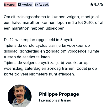
article
3
4.7
/
5
Ervaren
12 weken
3x/week
Om dit trainingsschema te kunnen volgen, moet je al
een halve marathon kunnen lopen in 2u tot 2u10, of al
een marathon hebben uitgelopen.
Dit 12-wekenplan opgedeeld in 3 cycli.
Tijdens de eerste cyclus train je bij voorkeur op
dinsdag, donderdag en zondag om voldoende ruimte
tussen de sessies te laten.
Tijdens de volgende cycli zal je bij voorkeur op
woensdag, zaterdag en zondag trainen, zodat je op
korte tijd veel kilometers kunt afleggen.
Philippe Propage
Internationaal trainer