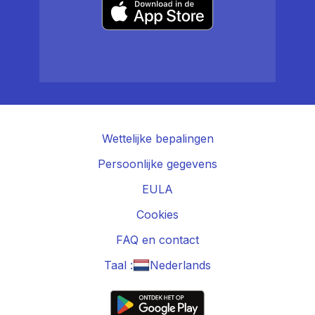
Wettelijke bepalingen
Persoonlijke gegevens
EULA
Cookies
FAQ en contact
Taal :
Nederlands