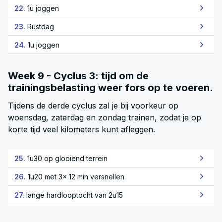
22.
1u joggen
23.
Rustdag
24.
1u joggen
Week 9 - Cyclus 3: tijd om de
trainingsbelasting weer fors op te voeren.
Tijdens de derde cyclus zal je bij voorkeur op
woensdag, zaterdag en zondag trainen, zodat je op
korte tijd veel kilometers kunt afleggen.
25.
1u30 op glooiend terrein
26.
1u20 met 3x 12 min versnellen
27.
lange hardlooptocht van 2u15