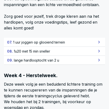
inspanningen kan een lichte vermoeidheid ontstaan.
Zorg goed voor jezelf, trek droge kleren aan na het
hardlopen, volg onze voedingstips, leef gezond en
alles komt goed!
07.
1 uur joggen op glooiend terrein
08.
1u20 met 15 min sneller
09.
lange hardlooptocht van 2 u
Week 4 - Herstelweek.
Deze week volg je een beduidend lichtere training om
te kunnen recupereren van de inspanningen die je
tijdens de eerste trainingscyclus geleverd hebt.
We houden het bij 2 trainingen, bij voorkeur op
woensdag en zondag.