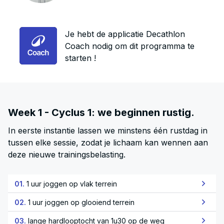
Je hebt de applicatie Decathlon
Coach nodig om dit programma te
starten !
Week 1 - Cyclus 1: we beginnen rustig.
In eerste instantie lassen we minstens één rustdag in
tussen elke sessie, zodat je lichaam kan wennen aan
deze nieuwe trainingsbelasting.
01.
1 uur joggen op vlak terrein
02.
1 uur joggen op glooiend terrein
03.
lange hardlooptocht van 1u30 op de weg