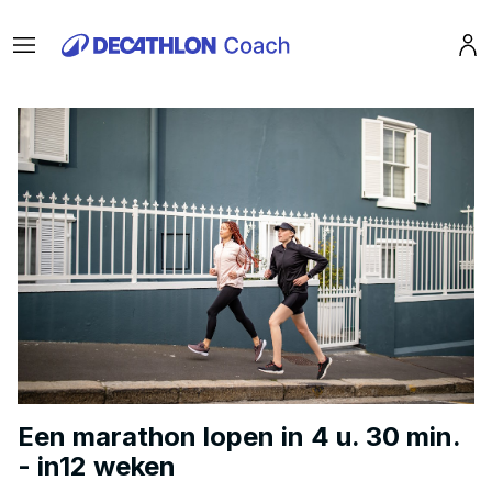
Menu
Pro
Een marathon lopen in 4 u. 30 min.
- in12 weken