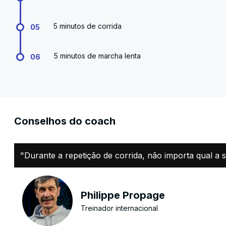
5 minutos de corrida
05
5 minutos de marcha lenta
06
Conselhos do coach
"Durante a repetição de corrida, não importa qual a 
Philippe Propage
Treinador internacional