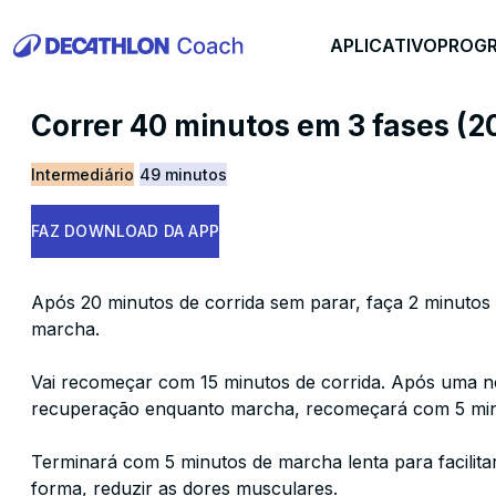
APLICATIVO
PROG
Correr 40 minutos em 3 fases (20
Intermediário
49 minutos
FAZ DOWNLOAD DA APP
Após 20 minutos de corrida sem parar, faça 2 minuto
marcha.
Vai recomeçar com 15 minutos de corrida. Após uma n
recuperação enquanto marcha, recomeçará com 5 minu
Terminará com 5 minutos de marcha lenta para facilita
forma, reduzir as dores musculares.