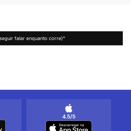
seguir falar enquanto corre)"
4.5/5