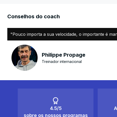
Conselhos do coach
"Pouco importa a sua velocidade, o importante é man
Philippe Propage
Treinador internacional
4.5/5
A
sobre os nossos programas