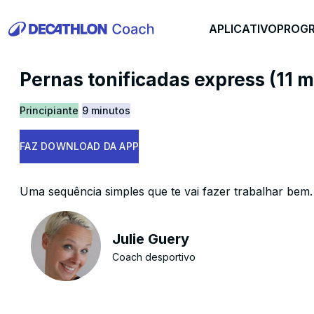
APLICATIVO
PROG
Pernas tonificadas express (11 m
Principiante
9 minutos
FAZ DOWNLOAD DA APP
Uma sequência simples que te vai fazer trabalhar bem.
Julie Guery
Coach desportivo