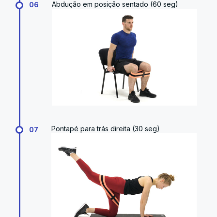
Abdução em posição sentado (60 seg)
06
Pontapé para trás direita (30 seg)
07