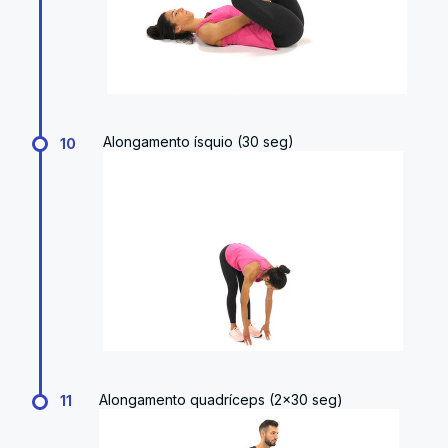
Alongamento ísquio (30 seg)
10
Alongamento quadríceps (2x30 seg)
11