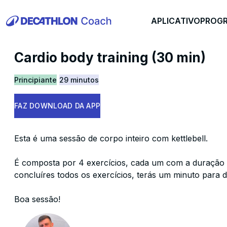
APLICATIVO
PROG
Cardio body training (30 min)
Principiante
29 minutos
FAZ DOWNLOAD DA APP
Esta é uma sessão de corpo inteiro com kettlebell.
É composta por 4 exercícios, cada um com a duração 
concluíres todos os exercícios, terás um minuto para 
Boa sessão!