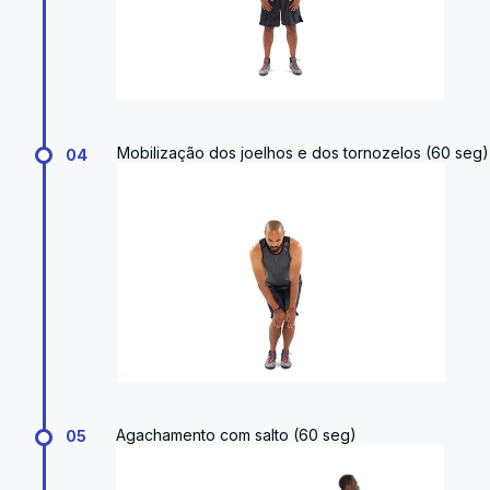
Mobilização dos joelhos e dos tornozelos (60 seg)
04
Agachamento com salto (60 seg)
05