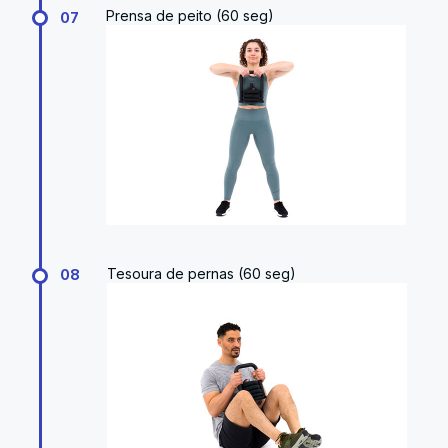
Prensa de peito (60 seg)
07
Tesoura de pernas (60 seg)
08