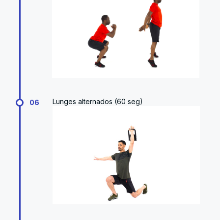
Lunges alternados (60 seg)
06