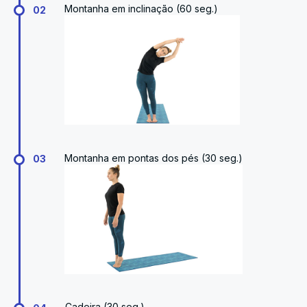
Montanha em inclinação (60 seg.)
02
Montanha em pontas dos pés (30 seg.)
03
Cadeira (30 seg.)