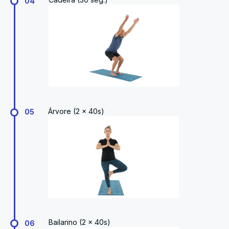
04
Árvore (2 x 40s)
05
Bailarino (2 x 40s)
06