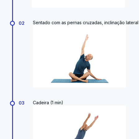
Sentado com as pernas cruzadas, inclinação lateral 
02
Cadeira (1 min)
03