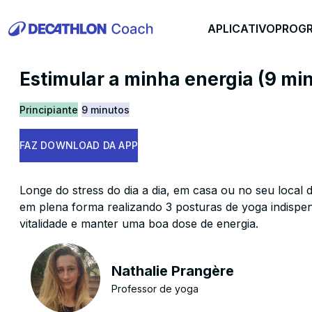
APLICATIVO
PROG
Estimular a minha energia (9 min
Principiante
9 minutos
FAZ DOWNLOAD DA APP
Longe do stress do dia a dia, em casa ou no seu local 
em plena forma realizando 3 posturas de yoga indispe
vitalidade e manter uma boa dose de energia.
Nathalie Prangère
Professor de yoga