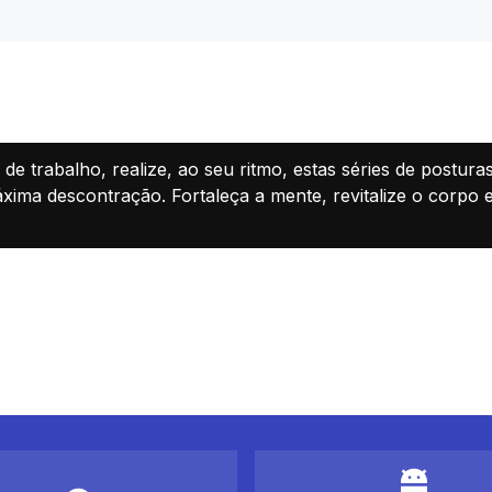
de trabalho, realize, ao seu ritmo, estas séries de postur
ma descontração. Fortaleça a mente, revitalize o corpo e 