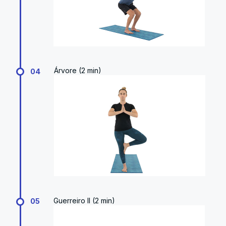
Árvore (2 min)
04
Guerreiro II (2 min)
05