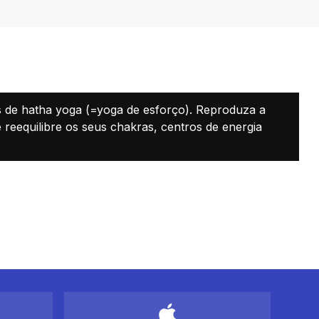
as de hatha yoga (=yoga de esforço). Reproduza a
reequilibre os seus chakras, centros de energia