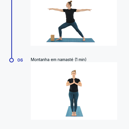
Montanha em namasté (1 min)
06