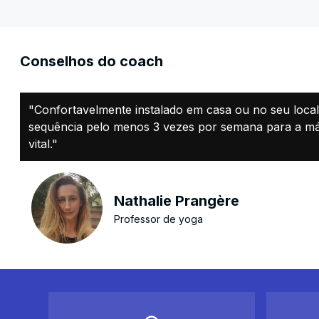
Conselhos do coach
"Confortavelmente instalado em casa ou no seu local 
sequência pelo menos 3 vezes por semana para a máxi
vital."
Nathalie Prangère
Professor de yoga