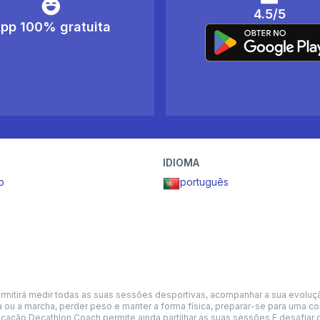
4.5/5
pp 100% gratuita
IDIOMA
o
português
irá medir todas as suas sessões desportivas, acompanhar a sua evolução a
rida ou a marcha, perder peso e manter a forma física, preparar-se para uma
licação Decathlon Coach permite ainda partilhar as suas sessões E desafiar