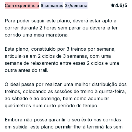
article
1
4.6
/
5
Com experiência
8 semanas
3x/semana
Para poder seguir este plano, deverá estar apto a
correr durante 2 horas sem parar ou deverá já ter
corrido uma meia-maratona.
Este plano, constituído por 3 treinos por semana,
articula-se em 2 ciclos de 3 semanas, com uma
semana de relaxamento entre esses 2 ciclos e uma
outra antes do trail.
O ideal passa por realizar uma melhor distribuição dos
treinos, colocando as sessões de treino à quinta-feira,
ao sábado e ao domingo, bem como acumular
quilómetros num curto período de tempo.
Embora não possa garantir o seu êxito nas corridas
em subida, este plano permitir-lhe-á terminá-las sem