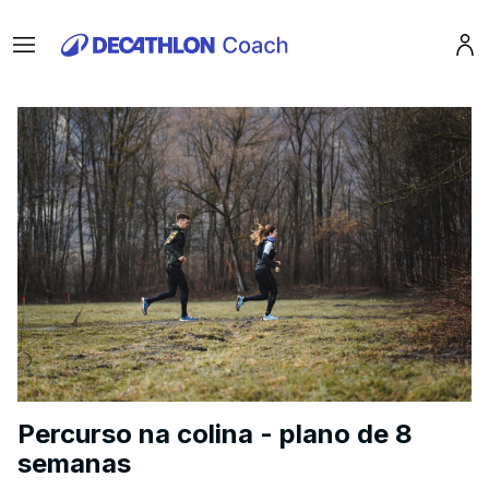
Menu
Pro
Percurso na colina - plano de 8
semanas