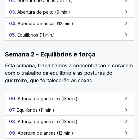
02.
Abertura de ancas (12 min.)
03.
Abertura de peito (9 min.)
04.
Abertura de ancas (12 min.)
05.
Equilíbrios (11 min.)
Semana 2 - Equilíbrios e força
Esta semana, trabalhamos a concentração e coragem
com o trabalho de equilíbrio e as posturas do
guerreiro, que fortalecerão as coxas
06.
A força do guerreiro (13 min.)
07.
Equilíbrios (11 min.)
08.
A força do guerreiro (13 min.)
09.
Abertura de ancas (12 min.)