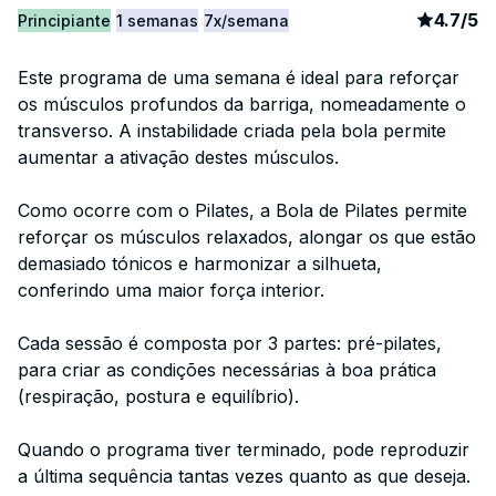
article
3
4.7
/
5
Principiante
1 semanas
7x/semana
Este programa de uma semana é ideal para reforçar
os músculos profundos da barriga, nomeadamente o
transverso. A instabilidade criada pela bola permite
aumentar a ativação destes músculos.
Como ocorre com o Pilates, a Bola de Pilates permite
reforçar os músculos relaxados, alongar os que estão
demasiado tónicos e harmonizar a silhueta,
conferindo uma maior força interior.
Cada sessão é composta por 3 partes: pré-pilates,
para criar as condições necessárias à boa prática
(respiração, postura e equilíbrio).
Quando o programa tiver terminado, pode reproduzir
a última sequência tantas vezes quanto as que deseja.