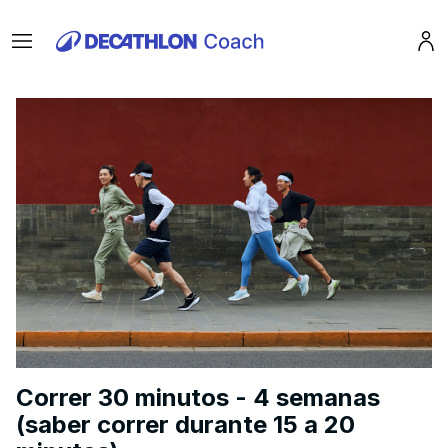
Menu
Pro
Correr 30 minutos - 4 semanas
(saber correr durante 15 a 20