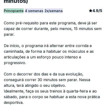
minutos)
article
1
4.9
/
5
Principiante
4 semanas
2x/semana
Como pré-requisito para este programa, deve já ser
capaz de correr durante, pelo menos, 15 minutos sem
parar.
De início, o programa irá alternar entre corrida e
caminhada, de forma a habituar os músculos e as
articulações a um esforço pouco intenso e
progressivo.
Com o decorrer dos dias e da sua evolução,
conseguirá correr 30 minutos sem parar. Nessa
altura, terá atingido o seu objetivo.
Idealmente, faça os seus treinos à quarta-feira e ao
sábado, para o corpo se habituar a esta nova prática
desportiva.