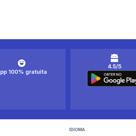
4.5/5
pp 100% gratuita
IDIOMA