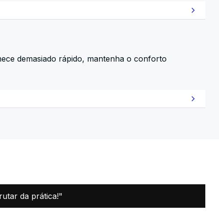
omece demasiado rápido, mantenha o conforto
utar da prática!"