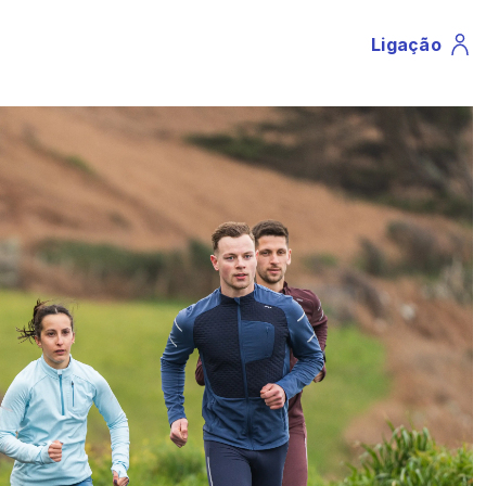
Ligação
Profile