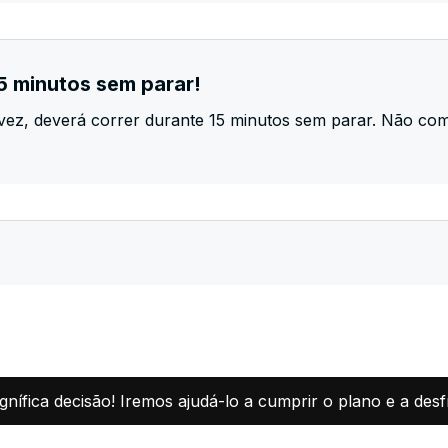
5 minutos sem parar!
 vez, deverá correr durante 15 minutos sem parar. Não c
fica decisão! Iremos ajudá-lo a cumprir o plano e a desfr