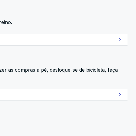
reino.
zer as compras a pé, desloque-se de bicicleta, faça