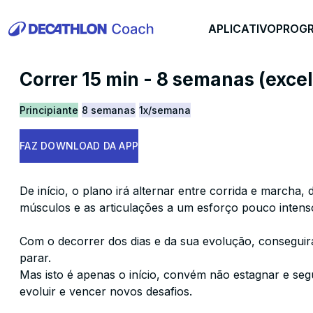
APLICATIVO
PROG
Correr 15 min - 8 semanas (excel
Principiante
8 semanas
1x/semana
FAZ DOWNLOAD DA APP
De início, o plano irá alternar entre corrida e marcha,
músculos e as articulações a um esforço pouco intens
Com o decorrer dos dias e da sua evolução, conseguir
parar.
Mas isto é apenas o início, convém não estagnar e se
evoluir e vencer novos desafios.