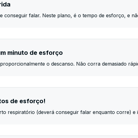
rida
 conseguir falar. Neste plano, é o tempo de esforço, e nã
um minuto de esforço
roporcionalmente o descanso. Não corra demasiado rápid
tos de esforço!
respiratório (deverá conseguir falar enquanto corre) e i