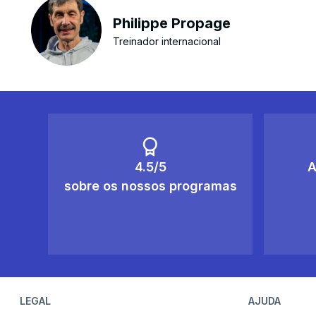
Philippe Propage
Treinador internacional
4.5/5
A
sobre os nossos programas
LEGAL
AJUDA