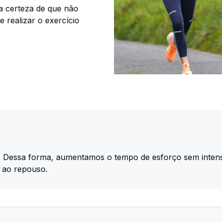
a certeza de que não
 realizar o exercício
essa forma, aumentamos o tempo de esforço sem intensif
 ao repouso.