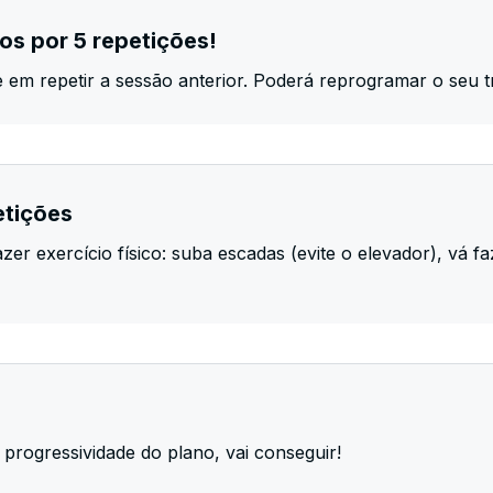
os por 5 repetições!
e em repetir a sessão anterior. Poderá reprogramar o seu t
etições
er exercício físico: suba escadas (evite o elevador), vá fa
progressividade do plano, vai conseguir!