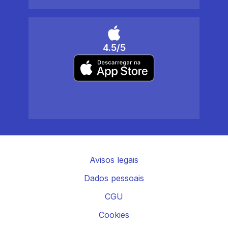
4.5/5
Avisos legais
Dados pessoais
CGU
Cookies