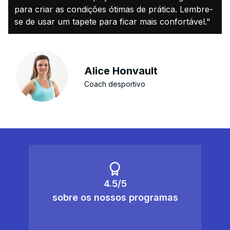
para criar as condições ótimas de prática. Lembre-
se de usar um tapete para ficar mais confortável."
Alice Honvault
Coach desportivo
4.5/5
sobre os nossos programas