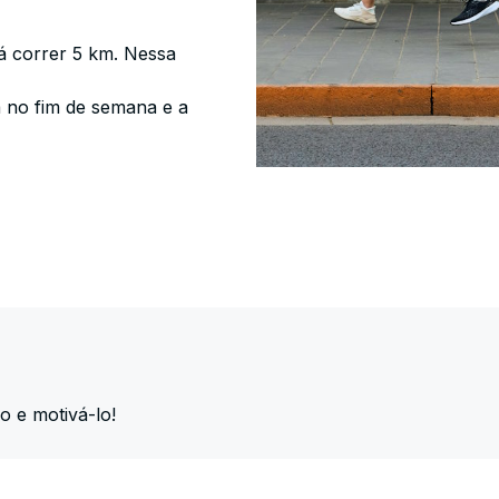
á correr 5 km. Nessa
 no fim de semana e a
o e motivá-lo!