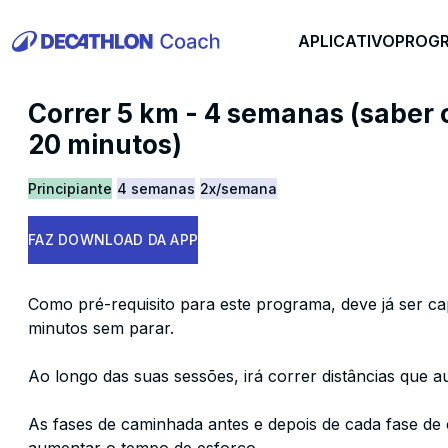
APLICATIVO
PROG
Correr 5 km - 4 semanas (saber 
20 minutos)
Principiante
4 semanas
2x/semana
FAZ DOWNLOAD DA APP
Como pré-requisito para este programa, deve já ser c
minutos sem parar.
Ao longo das suas sessões, irá correr distâncias que 
As fases de caminhada antes e depois de cada fase de