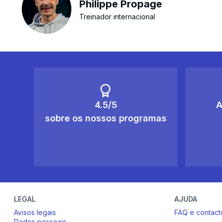
Philippe Propage
Treinador internacional
4.5/5
A
sobre os nossos programas
LEGAL
AJUDA
Avisos legais
FAQ e contact
Dados pessoais