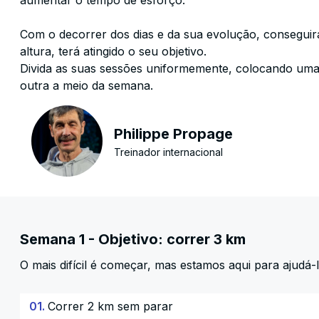
aumentar o tempo de esforço.
Com o decorrer dos dias e da sua evolução, conseguir
altura, terá atingido o seu objetivo.
Divida as suas sessões uniformemente, colocando uma
outra a meio da semana.
Philippe Propage
Treinador internacional
Semana 1 - Objetivo: correr 3 km
O mais difícil é começar, mas estamos aqui para ajudá-l
01.
Correr 2 km sem parar