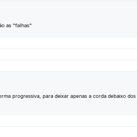
ão as "falhas"
 forma progressiva, para deixar apenas a corda debaixo do