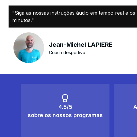
"Siga as nossas instruções áudio em tempo real e os n
minutos."
Jean-Michel LAPIERE
Coach desportivo
4.5/5
A
sobre os nossos programas