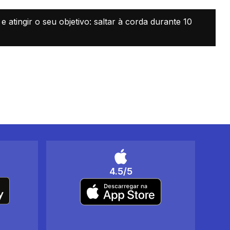
atingir o seu objetivo: saltar à corda durante 10
4.5/5