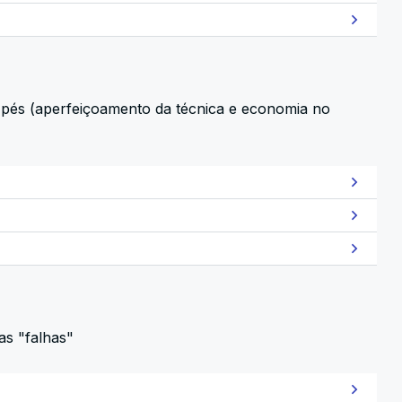
s pés (aperfeiçoamento da técnica e economia no
as "falhas"