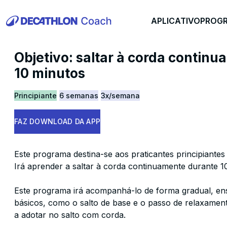
APLICATIVO
PROG
Objetivo: saltar à corda contin
10 minutos
Principiante
6 semanas
3x/semana
FAZ DOWNLOAD DA APP
Este programa destina-se aos praticantes principiantes
Irá aprender a saltar à corda continuamente durante 1
Este programa irá acompanhá-lo de forma gradual, en
básicos, como o salto de base e o passo de relaxame
a adotar no salto com corda.