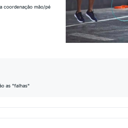
m a coordenação mão/pé
ão as "falhas"