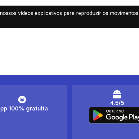
ossos vídeos explicativos para reproduzir os movimentos e 
4.5/5
pp 100% gratuita