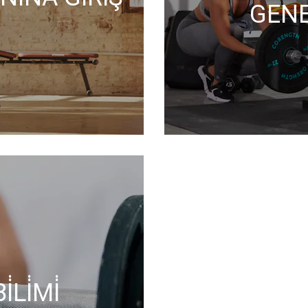
GENE
LİMİ