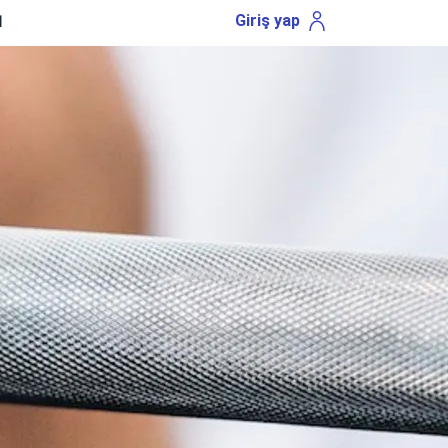
I
Giriş yap