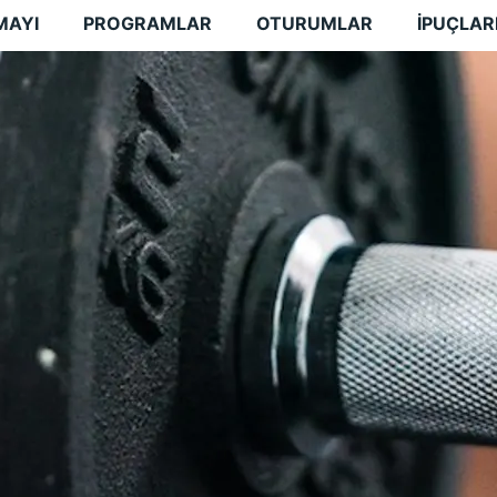
MAYI
PROGRAMLAR
OTURUMLAR
İPUÇLAR