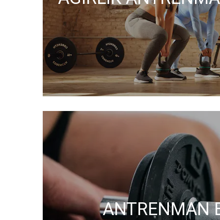
ANTRENMAN Bİ