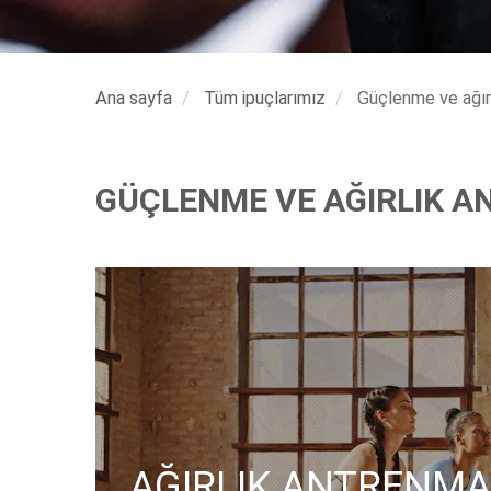
Ana sayfa
Tüm ipuçlarımız
Güçlenme ve ağır
GÜÇLENME VE AĞIRLIK 
AĞIRLIK ANTRENMA