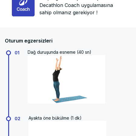
Decathlon Coach uygulamasına
sahip olmanız gerekiyor !
Oturum egzersizleri
Dağ duruşunda esneme (40 sn)
01
Ayakta öne bükülme (1 dk)
02