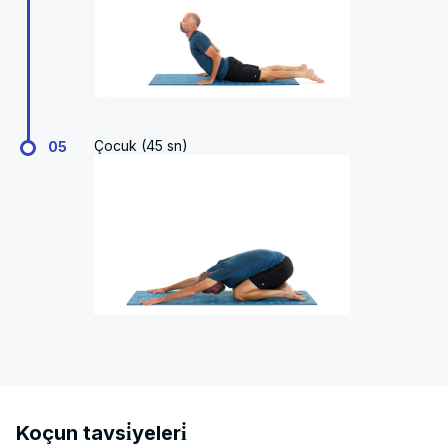
Çocuk (45 sn)
05
Koçun tavsi̇yeleri̇