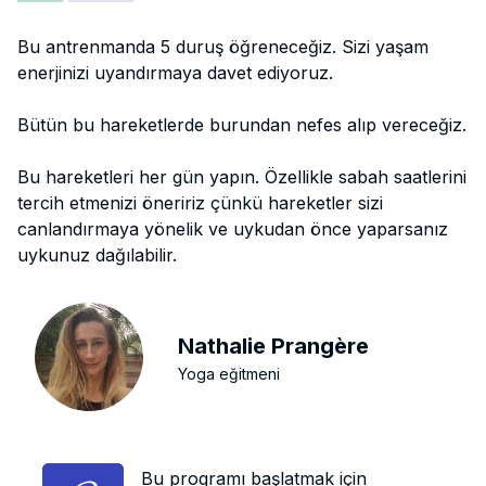
Bu antrenmanda 5 duruş öğreneceğiz. Sizi yaşam
enerjinizi uyandırmaya davet ediyoruz.
Bütün bu hareketlerde burundan nefes alıp vereceğiz.
Bu hareketleri her gün yapın. Özellikle sabah saatlerini
tercih etmenizi öneririz çünkü hareketler sizi
canlandırmaya yönelik ve uykudan önce yaparsanız
uykunuz dağılabilir.
Nathalie Prangère
Yoga eğitmeni
Bu programı başlatmak için