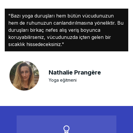
"Bazı yoga duruşları hem bütün vücudunuzun
hem de ruhunuzun canlandırılmasına yöneliktir. Bu
duruşları birkaç nefes alış veriş boyunca
koruyabilirseniz, vücudunuzda içten gelen bir
sıcaklık hissedeceksiniz."
Nathalie Prangère
Yoga eğitmeni