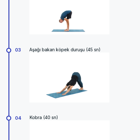
Aşağı bakan köpek duruşu (45 sn)
03
Kobra (40 sn)
04