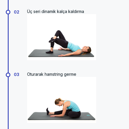
Üç seri dinamik kalça kaldırma
02
Oturarak hamstring germe
03