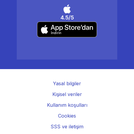
4.5/5
Yasal bilgiler
Kişisel veriler
Kullanım koşulları
Cookies
SSS ve iletişim