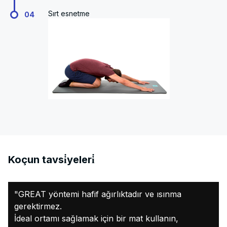
Sırt esnetme
04
Koçun tavsi̇yeleri̇
"GREAT yöntemi hafif ağırlıktadır ve ısınma
gerektirmez.
İdeal ortamı sağlamak için bir mat kullanın,