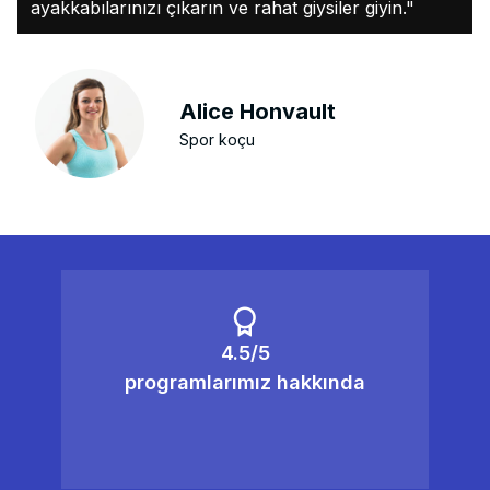
ayakkabılarınızı çıkarın ve rahat giysiler giyin."
Alice Honvault
Spor koçu
4.5/5
programlarımız hakkında