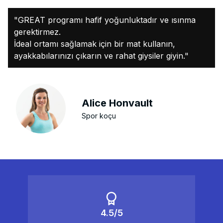
"GREAT programı hafif yoğunluktadır ve ısınma
gerektirmez.
İdeal ortamı sağlamak için bir mat kullanın,
ayakkabılarınızı çıkarın ve rahat giysiler giyin."
Alice Honvault
Spor koçu
4.5/5