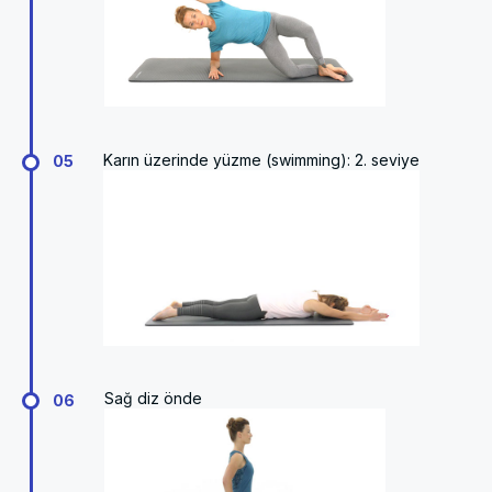
Karın üzerinde yüzme (swimming): 2. seviye
05
Sağ diz önde
06