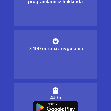
programlarımız hakkında
%100 ücretsiz uygulama
4.5/5