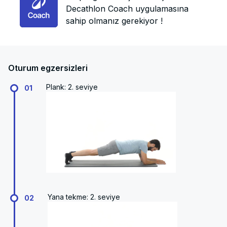
Decathlon Coach uygulamasına
sahip olmanız gerekiyor !
Oturum egzersizleri
Plank: 2. seviye
01
Yana tekme: 2. seviye
02