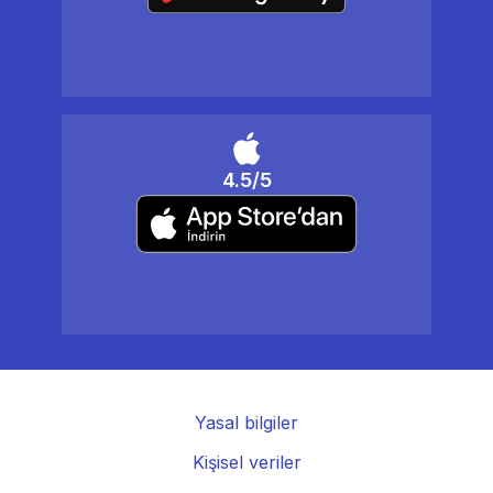
4.5/5
Yasal bilgiler
Kişisel veriler