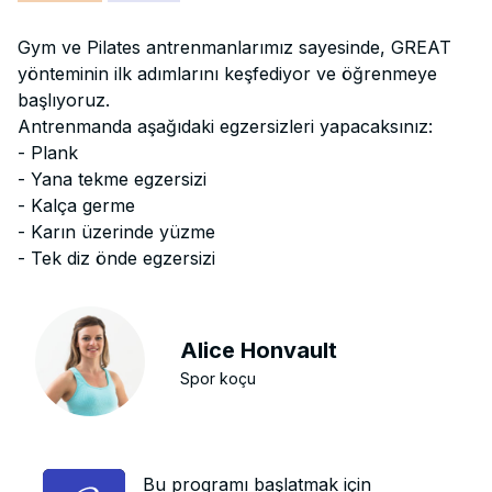
Gym ve Pilates antrenmanlarımız sayesinde, GREAT
yönteminin ilk adımlarını keşfediyor ve öğrenmeye
başlıyoruz.
Antrenmanda aşağıdaki egzersizleri yapacaksınız:
- Plank
- Yana tekme egzersizi
- Kalça germe
- Karın üzerinde yüzme
- Tek diz önde egzersizi
Alice Honvault
Spor koçu
Bu programı başlatmak için