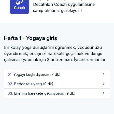
Decathlon Coach uygulamasına
sahip olmanız gerekiyor !
Hafta 1 - Yogaya giriş
En kolay yoga duruşlarını öğrenmek, vücudunuzu
uyandırmak, enerjinizi harekete geçirmek ve denge
çalışması yapmak için 3 antrenman. İyi antrenmanlar
01.
Yogayı keşfediyorum (7 dk)
02.
Bedensel uyanış (9 dk)
03.
Enerjimi harekete geçiriyorum (9 dk)