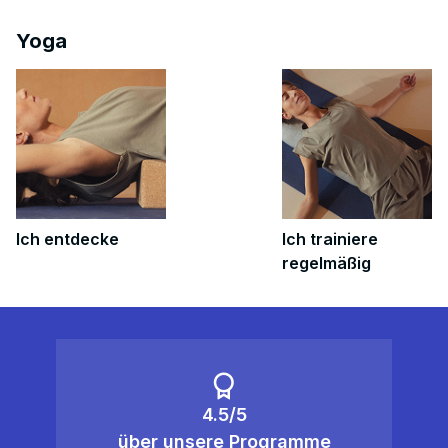
Yoga
Ich entdecke
Ich trainiere
regelmäßig
4.5/5
über unsere Programme