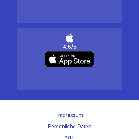
4.5/5
Impressum
Persönliche Daten
AGB