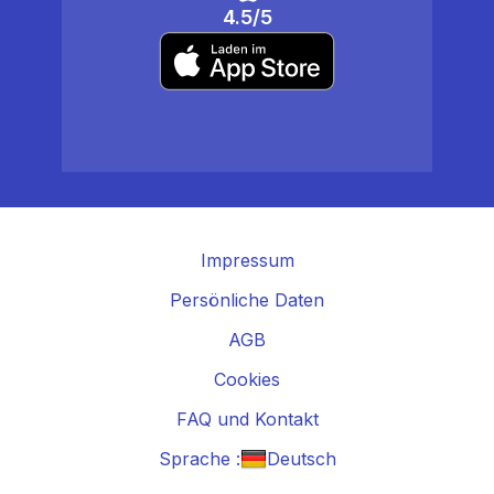
4.5/5
Impressum
Persönliche Daten
AGB
Cookies
FAQ und Kontakt
Sprache :
Deutsch