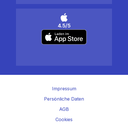
4.5/5
Impressum
Persönliche Daten
AGB
Cookies