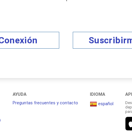
Conexión
Suscribir
AYUDA
IDIOMA
AP
Preguntas frecuentes y contacto
Des
español
dep
par
s