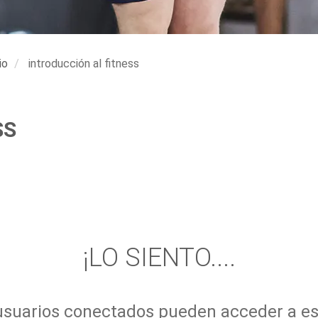
io
introducción al fitness
SS
¡LO SIENTO....
 usuarios conectados pueden acceder a es