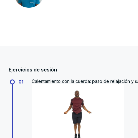
Ejercicios de sesión
Calentamiento con la cuerda: paso de relajación y sa
01