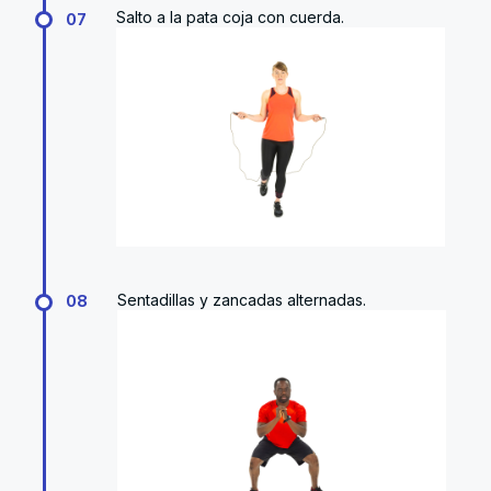
Salto a la pata coja con cuerda.
07
Sentadillas y zancadas alternadas.
08