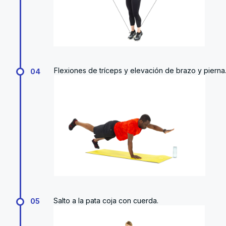
Flexiones de tríceps y elevación de brazo y pierna
04
Salto a la pata coja con cuerda.
05