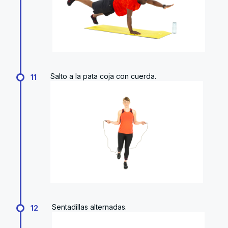
Salto a la pata coja con cuerda.
11
Sentadillas alternadas.
12