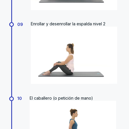
Enrollar y desenrollar la espalda nivel 2
09
El caballero (o petición de mano)
10