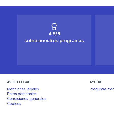
4.5/5
sobre nuestros programas
AVISO LEGAL
AYUDA
Menciones legales
Preguntas fre
Datos personales
Condiciones generales
Cookies