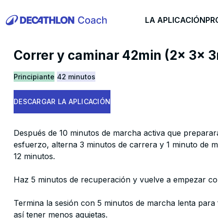
LA APLICACIÓN
PR
Correr y caminar 42min (2x 3x 3
Principiante
42 minutos
DESCARGAR LA APLICACIÓN
Después de 10 minutos de marcha activa que preparar
esfuerzo, alterna 3 minutos de carrera y 1 minuto de m
12 minutos.
Haz 5 minutos de recuperación y vuelve a empezar con
Termina la sesión con 5 minutos de marcha lenta para f
así tener menos agujetas.