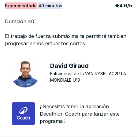
article
8
4.6
/
5
Experimentado
40 minutos
Duración 40'
El trabajo de fuerza submáxima te permitirá también
progresar en los esfuerzos cortos.
David Giraud
Entraineurs de la VAN RYSEL AG2R LA
MONDIALE U19
¡ Necesitas tener la aplicación
Decathlon Coach para lanzar este
programa !