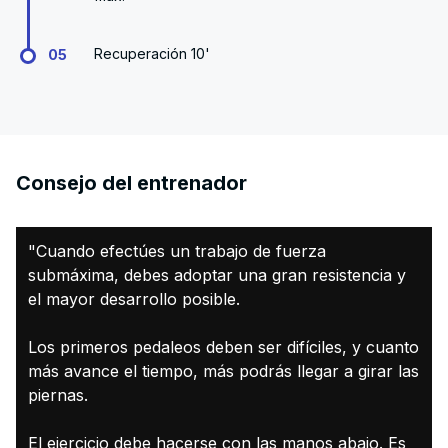
Recuperación 10'
05
Consejo del entrenador
"Cuando efectúes un trabajo de fuerza
submáxima, debes adoptar una gran resistencia y
el mayor desarrollo posible.
Los primeros pedaleos deben ser difíciles, y cuanto
más avance el tiempo, más podrás llegar a girar las
piernas.
El ejercicio debe hacerse con las manos abajo. Es