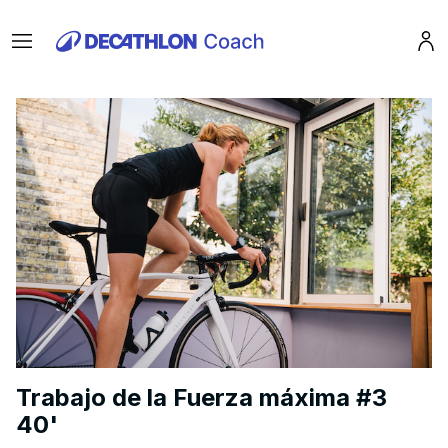
Menu
Pro
Trabajo de la Fuerza máxima #3
40'