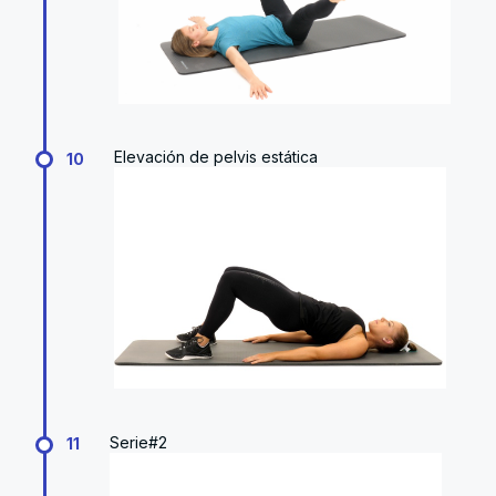
Elevación de pelvis estática
10
Serie#2
11