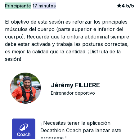
article
1
4.5
/
5
Principiante
17 minutos
El objetivo de esta sesión es reforzar los principales
músculos del cuerpo (parte superior e inferior del
cuerpo). Recuerda que la cintura abdominal siempre
debe estar activada y trabaja las posturas correctas,
es mejor la calidad que la cantidad. ¡Disfruta de la
sesión!
Jérémy FILLIERE
Entrenador deportivo
¡ Necesitas tener la aplicación
Decathlon Coach para lanzar este
programa !