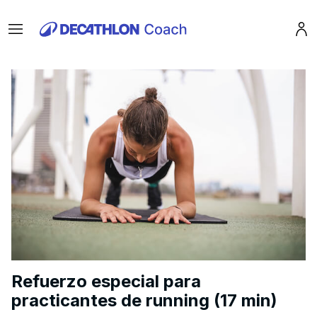
Menu
Pro
Refuerzo especial para
practicantes de running (17 min)