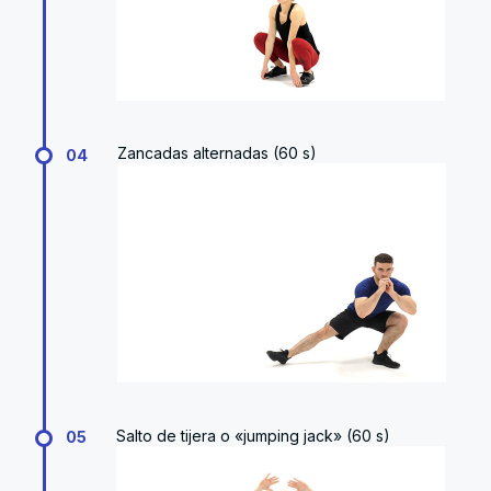
Zancadas alternadas (60 s)
04
Salto de tijera o «jumping jack» (60 s)
05