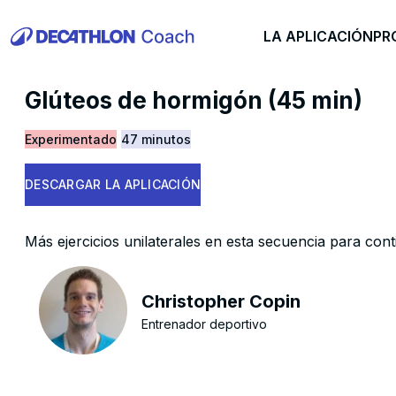
LA APLICACIÓN
PR
Glúteos de hormigón (45 min)
Experimentado
47 minutos
DESCARGAR LA APLICACIÓN
Más ejercicios unilaterales en esta secuencia para cont
Christopher Copin
Entrenador deportivo