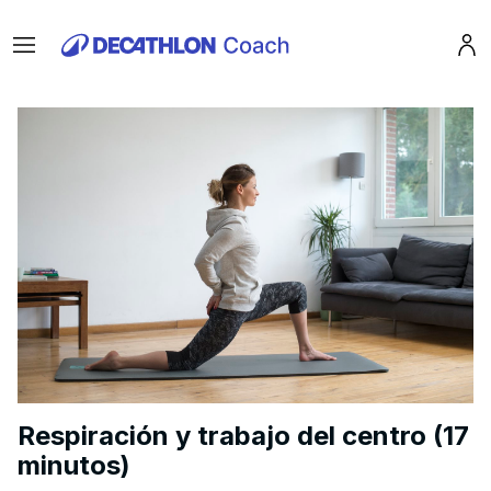
Menu
Pro
Respiración y trabajo del centro (17
minutos)