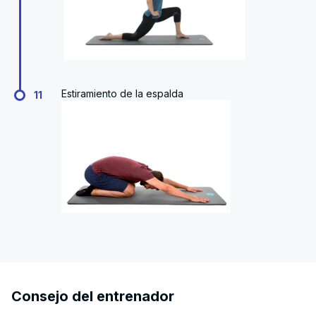
Estiramiento de la espalda
11
Consejo del entrenador