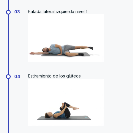
Patada lateral izquierda nivel 1
03
Estiramiento de los glúteos
04