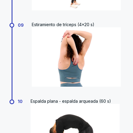
Estiramiento de tríceps (4x20 s)
09
Espalda plana - espalda arqueada (60 s)
10