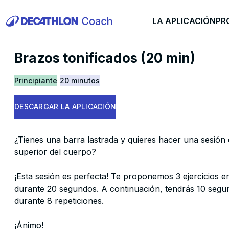
LA APLICACIÓN
PR
Brazos tonificados (20 min)
Principiante
20 minutos
DESCARGAR LA APLICACIÓN
¿Tienes una barra lastrada y quieres hacer una sesión 
superior del cuerpo?
¡Esta sesión es perfecta! Te proponemos 3 ejercicios en
durante 20 segundos. A continuación, tendrás 10 seg
durante 8 repeticiones.
¡Ánimo!