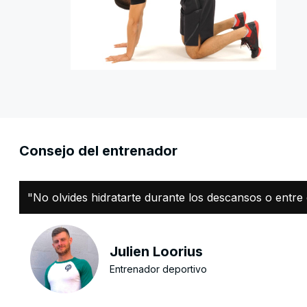
Consejo del entrenador
"No olvides hidratarte durante los descansos o entre e
Julien Loorius
Entrenador deportivo