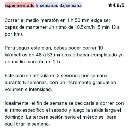
article
11
4.8
/
5
Experimentado
8 semanas
3x/semana
Correr el medio maratón en 1 h 50 min exige ser
capaz de mantener un ritmo de 10.5km/h (5 min 13 s
por km).
Para seguir este plan, debes poder correr 10
kilómetros en 48 a 53 minutos o haber completado ya
un medio maratón en 2 h.
Este plan se articula en 3 sesiones por semana
durante 8 semanas, con un incremento gradual en
volumen e intensidad.
Idealmente, el fin de semana se dedicaría a correr con
el ritmo específico el sábado y luego la salida larga el
domingo. La tercera sesión sería el miércoles, para
equilibrar la semana.