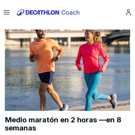
Menu
Pro
Medio maratón en 2 horas —en 8
semanas