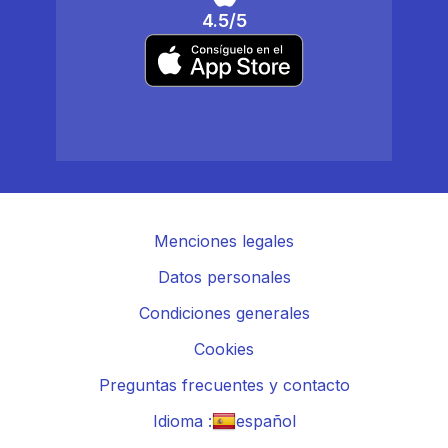
4.5/5
Menciones legales
Datos personales
Condiciones generales
Cookies
Preguntas frecuentes y contacto
Idioma :
español