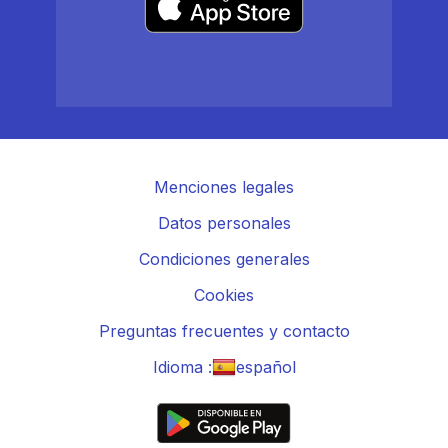
Menciones legales
Datos personales
Condiciones generales
Cookies
Preguntas frecuentes y contacto
Idioma :
español