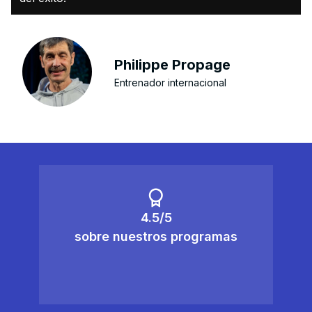
Philippe Propage
Entrenador internacional
4.5/5
sobre nuestros programas