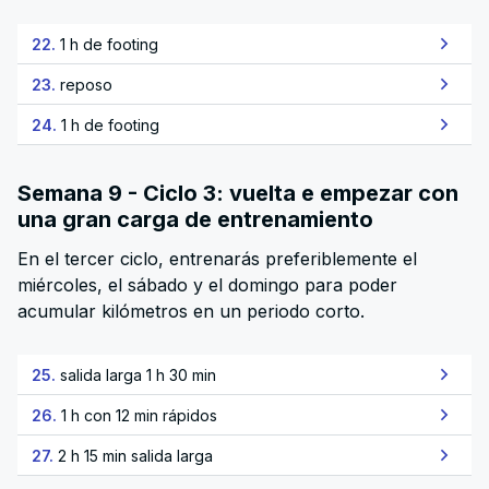
22.
1 h de footing
23.
reposo
24.
1 h de footing
Semana 9 - Ciclo 3: vuelta e empezar con
una gran carga de entrenamiento
En el tercer ciclo, entrenarás preferiblemente el
miércoles, el sábado y el domingo para poder
acumular kilómetros en un periodo corto.
25.
salida larga 1 h 30 min
26.
1 h con 12 min rápidos
27.
2 h 15 min salida larga