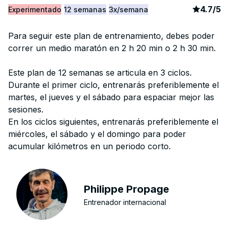
article
4
4.7
/
5
Experimentado
12 semanas
3x/semana
Para seguir este plan de entrenamiento, debes poder
correr un medio maratón en 2 h 20 min o 2 h 30 min.
Este plan de 12 semanas se articula en 3 ciclos.
Durante el primer ciclo, entrenarás preferiblemente el
martes, el jueves y el sábado para espaciar mejor las
sesiones.
En los ciclos siguientes, entrenarás preferiblemente el
miércoles, el sábado y el domingo para poder
acumular kilómetros en un periodo corto.
Philippe Propage
Entrenador internacional