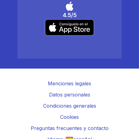
4.5/5
Menciones legales
Datos personales
Condiciones generales
Cookies
Preguntas frecuentes y contacto