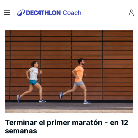
Menu
Pro
Terminar el primer maratón - en 12
semanas