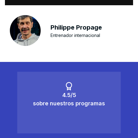
Philippe Propage
Entrenador internacional
4.5/5
sobre nuestros programas