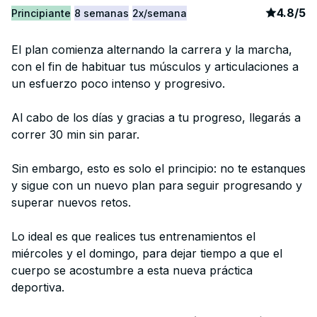
article
2
4.8
/
5
Principiante
8 semanas
2x/semana
El plan comienza alternando la carrera y la marcha,
con el fin de habituar tus músculos y articulaciones a
un esfuerzo poco intenso y progresivo.
Al cabo de los días y gracias a tu progreso, llegarás a
correr 30 min sin parar.
Sin embargo, esto es solo el principio: no te estanques
y sigue con un nuevo plan para seguir progresando y
superar nuevos retos.
Lo ideal es que realices tus entrenamientos el
miércoles y el domingo, para dejar tiempo a que el
cuerpo se acostumbre a esta nueva práctica
deportiva.