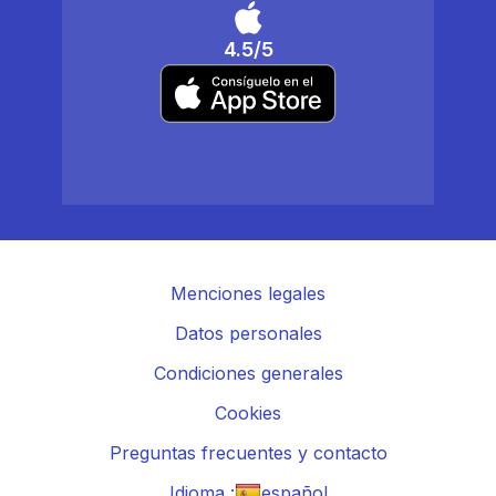
4.5/5
Menciones legales
Datos personales
Condiciones generales
Cookies
Preguntas frecuentes y contacto
Idioma :
español