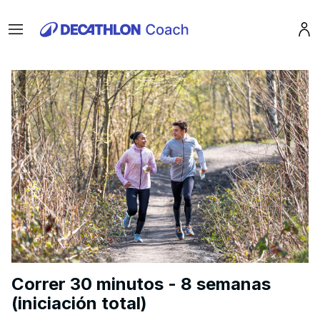
Menu
Pro
Correr 30 minutos - 8 semanas
(iniciación total)