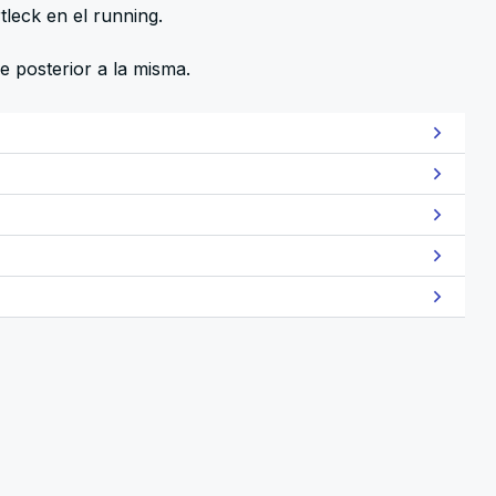
leck en el running.
e posterior a la misma.