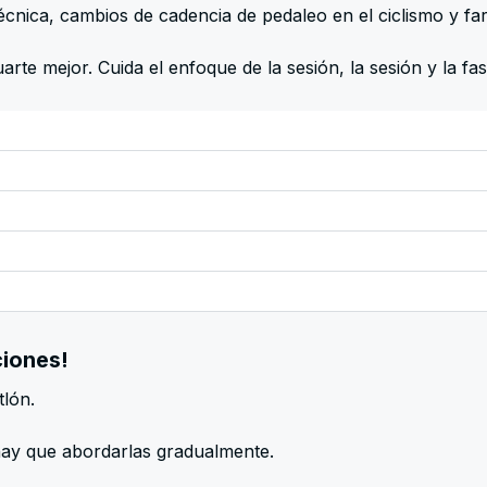
nica, cambios de cadencia de pedaleo en el ciclismo y fart
rte mejor. Cuida el enfoque de la sesión, la sesión y la fas
ciones!
tlón.
hay que abordarlas gradualmente.