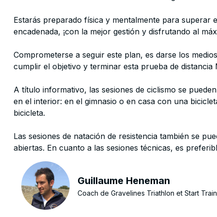
Estarás preparado física y mentalmente para superar 
encadenada, ¡con la mejor gestión y disfrutando al máx
Comprometerse a seguir este plan, es darse los medio
cumplir el objetivo y terminar esta prueba de distanci
A título informativo, las sesiones de ciclismo se pueden 
en el interior: en el gimnasio o en casa con una biciclet
bicicleta.
Las sesiones de natación de resistencia también se pue
abiertas. En cuanto a las sesiones técnicas, es preferibl
Guillaume Heneman
Coach de Gravelines Triathlon et Start Trai