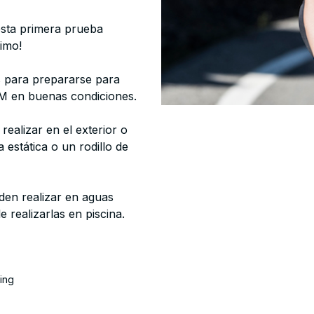
esta primera prueba
imo!
s para prepararse para
a M en buenas condiciones.
realizar en el exterior o
a estática o un rodillo de
den realizar en aguas
e realizarlas en piscina.
ning