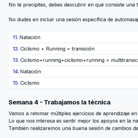
No te precipites, debes descubrir en qué consiste una t
No dudes en incluir una sesión específica de automasaje
11.
Natación
12.
Ciclismo + Running = transición
13.
Ciclismo+running+ciclismo+running = multitransic
14.
Natación
15.
Ciclismo
Semana 4 - Trabajamos la técnica
Vamos a retomar múltiples ejercicios de aprendizaje en l
Lo que nos interesa es sentir mejor los apoyos en la nat
También realizaremos una buena sesión de cambios de 