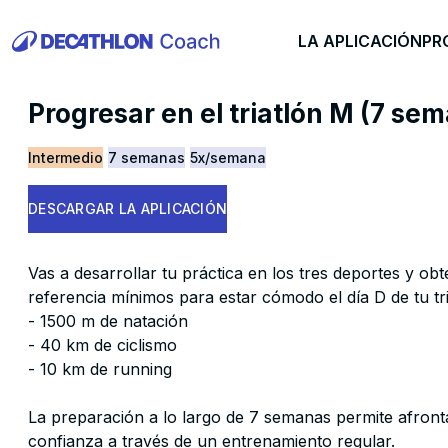
LA APLICACIÓN
PR
Progresar en el triatlón M (7 se
Intermedio
7 semanas
5x/semana
DESCARGAR LA APLICACIÓN
Vas a desarrollar tu práctica en los tres deportes y ob
referencia mínimos para estar cómodo el día D de tu tr
- 1500 m de natación
- 40 km de ciclismo
- 10 km de running
La preparación a lo largo de 7 semanas permite afront
confianza a través de un entrenamiento regular.