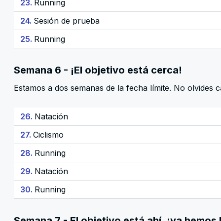
23.
Running
24.
Sesión de prueba
25.
Running
Semana 6 - ¡El objetivo está cerca!
Estamos a dos semanas de la fecha límite. No olvides c
26.
Natación
27.
Ciclismo
28.
Running
29.
Natación
30.
Running
Semana 7 - El objetivo está ahí, ¡ya hemos 