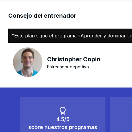
Consejo del entrenador
"Este plan sigue el programa «Aprender y dominar lo
Christopher Copin
Entrenador deportivo
4.5/5
sobre nuestros programas