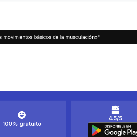
s movimientos básicos de la musculación»"
4.5/5
100% gratuito