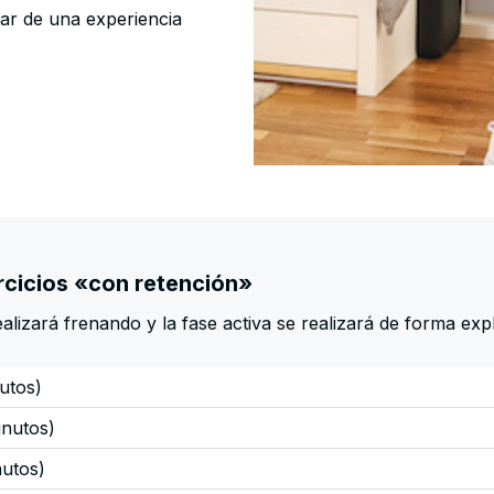
tar de una experiencia
ercicios «con retención»
ealizará frenando y la fase activa se realizará de forma exp
utos)
inutos)
nutos)