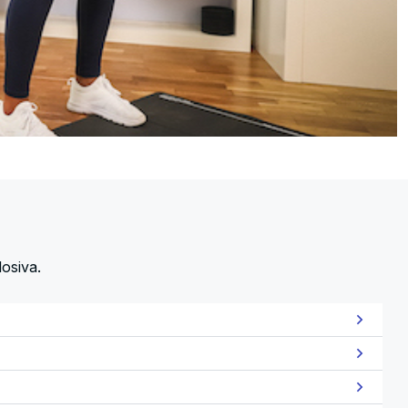
losiva.