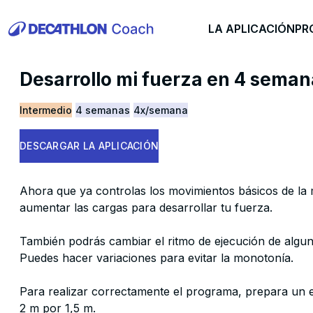
LA APLICACIÓN
PR
Desarrollo mi fuerza en 4 seman
Intermedio
4 semanas
4x/semana
DESCARGAR LA APLICACIÓN
Ahora que ya controlas los movimientos básicos de la
aumentar las cargas para desarrollar tu fuerza.
También podrás cambiar el ritmo de ejecución de alguno
Puedes hacer variaciones para evitar la monotonía.
Para realizar correctamente el programa, prepara un 
2 m por 1,5 m.