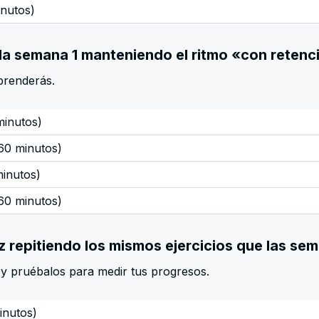
inutos)
 la semana 1 manteniendo el ritmo «con retenc
rprenderás.
minutos)
(60 minutos)
minutos)
(60 minutos)
z repitiendo los mismos ejercicios que las se
 y pruébalos para medir tus progresos.
inutos)