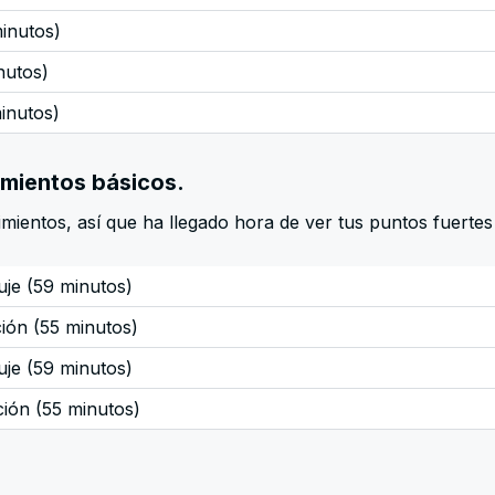
minutos)
nutos)
minutos)
mientos básicos.
mientos, así que ha llegado hora de ver tus puntos fuertes
uje (59 minutos)
ción (55 minutos)
uje (59 minutos)
ción (55 minutos)