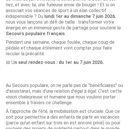
nez, et avec lui, une furieuse envie de bouger ! Et si on
associait vos séances de sport à un élan collectif
indispensable ? Du
lundi 1er au dimanche 7 juin 2026
,
nous vous lançons un défi de taille : transformer votre
énergie en un immense geste de partage pour soutenir le
Secours populaire français
.
Pendant une semaine, chaque foulée, chaque coup de
pédale et chaque étirement vont compter pour faire
reculer la précarité.
📅 U
n seul rendez-vous : du 1er au 7 juin 2026.
Au Secours populaire, on ne parle pas de "bénéficiaires" ou
d'assistanat, mais d'une relation d'égal à égal. C'est cette
vision chaleureuse et humaine que nous voulons porter
ensemble à travers ce challenge.
À l'approche de l'été, la mobilisation est cruciale. Que ce
soit pour permettre à des enfants de partir en vacances
(parce qu'un enfant sur trois en est encore privé) ou pour
soutenir des projets de solidarité partout dans le monde,