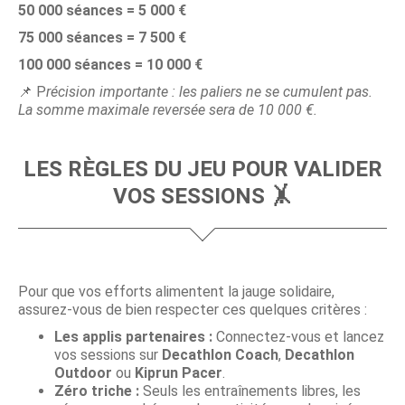
50 000 séances = 5 000 €
75 000 séances = 7 500 €
100 000 séances = 10 000 €
📌 P
récision importante : les paliers ne se cumulent pas.
La somme maximale reversée sera de 10 000 €.
LES RÈGLES DU JEU POUR VALIDER
VOS SESSIONS 🤸
Pour que vos efforts alimentent la jauge solidaire,
assurez-vous de bien respecter ces quelques critères :
Les applis partenaires :
Connectez-vous et lancez
vos sessions sur
Decathlon Coach
,
Decathlon
Outdoor
ou
Kiprun Pacer
.
Zéro triche :
Seuls les entraînements libres, les