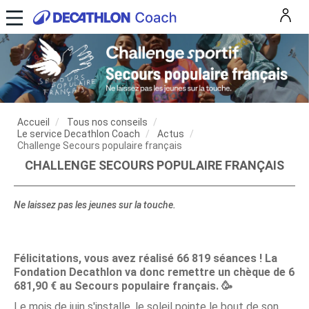
Accueil
Tous nos conseils
Le service Decathlon Coach
Actus
Challenge Secours populaire français
CHALLENGE SECOURS POPULAIRE FRANÇAIS
Ne laissez pas les jeunes sur la touche.
Félicitations, vous avez réalisé 66 819 séances ! La
Fondation Decathlon va donc remettre un chèque de 6
681,90 € au Secours populaire français. 🥳
Le mois de juin s'installe, le soleil pointe le bout de son