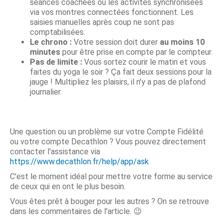
séances coachées ou les activités synchronisées
via vos montres connectées fonctionnent. Les
saisies manuelles après coup ne sont pas
comptabilisées.
Le chrono :
Votre session doit durer
au moins 10
minutes
pour être prise en compte par le compteur.
Pas de limite :
Vous sortez courir le matin et vous
faites du yoga le soir ? Ça fait deux sessions pour la
jauge ! Multipliez les plaisirs, il n'y a pas de plafond
journalier.
Une question ou un problème sur votre Compte Fidélité
ou votre compte Decathlon ? Vous pouvez directement
contacter l'assistance via
https://www.decathlon.fr/help/app/ask
C'est le moment idéal pour mettre votre forme au service
de ceux qui en ont le plus besoin.
Vous êtes prêt à bouger pour les autres ? On se retrouve
dans les commentaires de l'article. 😉